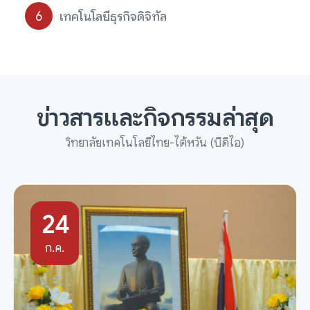
เทคโนโลยีธุรกิจดิจิทัล
ข่าวสารและกิจกรรมล่าสุด
วิทยาลัยเทคโนโลยีไทย-ไต้หวัน (บีดีไอ)
24
ก.ค.