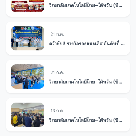
วิทยาลัยเทคโนโลยีไทย–ไต้หวัน (บีดีไอ) ระดับ ปวส. คว้าสร้างชื่อ คว้ารางวัลชมเชยอันดับ 6 เวทีประกวดโครงงานวิทยาศาสตร์อาชีวศึกษา ระดับภาค ประจำปี 2569
21 ก.ค.
คว้าชัย!! รางวัลรองชนะเลิศ อันดับที่ 1 การแข่งขันโครงงานวิทยาศาสตร์ระดับภาคตะวันออกและ กทม. เข้าสู่การแข่งขันระดับชาติ
21 ก.ค.
วิทยาลัยเทคโนโลยีไทย–ไต้หวัน (บีดีไอ) ร่วมแข่งขันโครงงานวิทยาศาสตร์อาชีวศึกษา ระดับภาค ประจำปี 2569 ณ จังหวัดระยอง
13 ก.ค.
วิทยาลัยเทคโนโลยีไทย–ไต้หวัน (บีดีไอ) นำเสนอโครงงานวิทยาศาสตร์อาชีวศึกษา แก่นักศึกษาภาคสมทบ วิทยาลัยเทคนิคกาญจนาภิเษก สมุทรปราการ