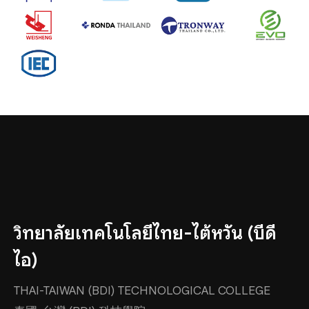
วิทยาลัยเทคโนโลยีไทย-ไต้หวัน (บีดี
ไอ)
THAI-TAIWAN (BDI) TECHNOLOGICAL COLLEGE