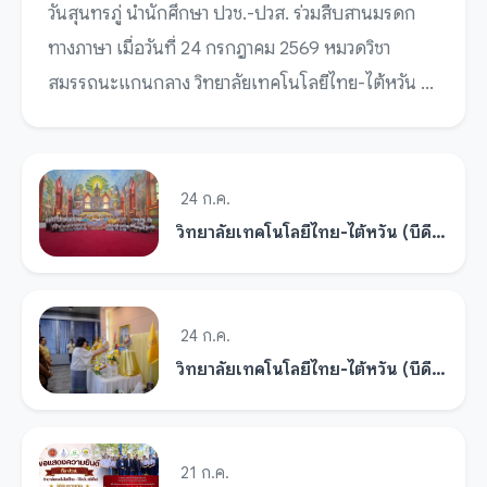
วันสุนทรภู่ นำนักศึกษา ปวช.-ปวส. ร่วมสืบสานมรดก
ทางภาษา เมื่อวันที่ 24 กรกฎาคม 2569 หมวดวิชา
สมรรถนะแกนกลาง วิทยาลัยเทคโนโลยีไทย-ไต้หวัน ...
24 ก.ค.
วิทยาลัยเทคโนโลยีไทย-ไต้หวัน (บีดีไอ) ร่วมสืบสานประเพณีไทย จัดขบวนแห่เทียนพรรษา ณ วัดศรีรัตนธรรมาราม
24 ก.ค.
วิทยาลัยเทคโนโลยีไทย-ไต้หวัน (บีดีไอ) ร่วมใจถวายพระพรชัยมงคลแด่พระบาทสมเด็จพระเจ้าอยู่หัว เนื่องในโอกาสวันเฉลิมพระชนมพรรษา 2569
21 ก.ค.