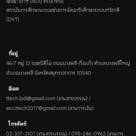
泰國-台灣 (BDI) 科技學院
สถาบันการศึกษาแบบอย่างการจัดอาชีวศึกษาระบบทวิภาคี
(DVT)
ที่อยู่
46/7 หมู่ 12 ซอยบีดีไอ ถนนบางพลี-กิ่งแก้ว ตำบลบางพลีใหญ่
อำเภอบางพลี จังหวัดสมุทรปราการ 10540
อีเมล
ttech.bdi@gmail.com (งานสารบรรณ) /
acc.ttech2017@gmail.com (งานการเงิน)
โทรศัพท์
02-337-3101 (งานสารบรรณ) / 095-246-0962 (งานการ